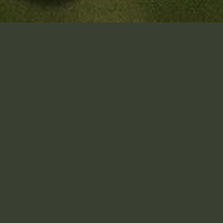
Accueil
Laisser un commentaire
Autisme chez l’enfant : le