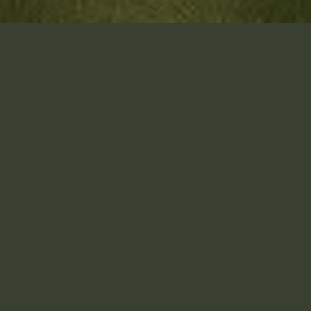
Accueil
Laisser un commentaire
L’importance cruciale de la
prise en charge émotionnelle