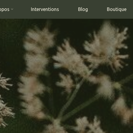
opos
Interventions
Blog
Boutique